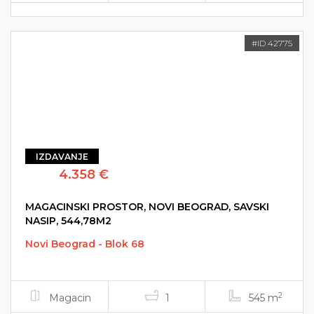
#ID 42775
IZDAVANJE
4.358 €
MAGACINSKI PROSTOR, NOVI BEOGRAD, SAVSKI
NASIP, 544,78M2
Novi Beograd - Blok 68
2
Magacin
1
545 m