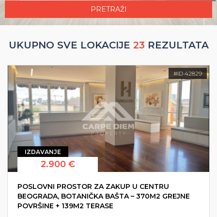
PRETRAŽI
UKUPNO SVE LOKACIJE
23
REZULTATA
#ID 42829
IZDAVANJE
2.900 €
POSLOVNI PROSTOR ZA ZAKUP U CENTRU
BEOGRADA, BOTANIČKA BAŠTA – 370M2 GREJNE
POVRŠINE + 139M2 TERASE