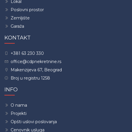
Lokal
Poslovni prostor
Zemljište
Garaža
KONTAKT
+381 63 230 330
office@cdpnekretnine.rs
Makenzijeva 67, Beograd
Broj u registru 1258
INFO
O nama
Projekti
Opšti uslovi poslovanja
Cenovnik usluga