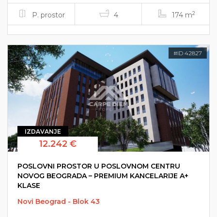
2
P. prostor
4
174 m
#ID 42827
IZDAVANJE
12.242 €
POSLOVNI PROSTOR U POSLOVNOM CENTRU
NOVOG BEOGRADA – PREMIUM KANCELARIJE A+
KLASE
Novi Beograd - Blok 43