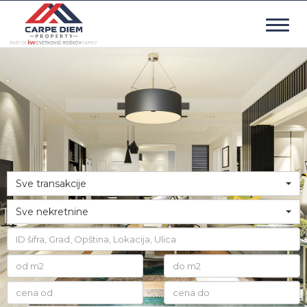
Togg
navig
Sve transakcije
Sve nekretnine