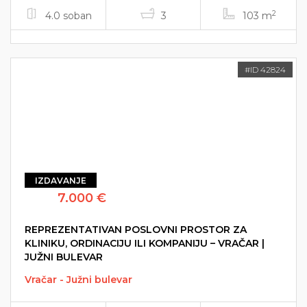
2
4.0 soban
3
103 m
#ID 42824
IZDAVANJE
7.000 €
REPREZENTATIVAN POSLOVNI PROSTOR ZA
KLINIKU, ORDINACIJU ILI KOMPANIJU – VRAČAR |
JUŽNI BULEVAR
Vračar - Južni bulevar