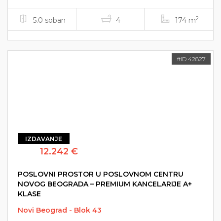
2
5.0 soban
4
174 m
#ID 42827
IZDAVANJE
12.242 €
POSLOVNI PROSTOR U POSLOVNOM CENTRU
NOVOG BEOGRADA – PREMIUM KANCELARIJE A+
KLASE
Novi Beograd - Blok 43