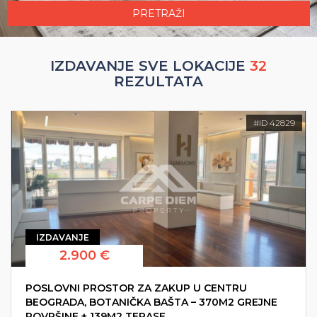
PRETRAŽI
IZDAVANJE SVE LOKACIJE
32
REZULTATA
#ID 42829
IZDAVANJE
2.900 €
POSLOVNI PROSTOR ZA ZAKUP U CENTRU
BEOGRADA, BOTANIČKA BAŠTA – 370M2 GREJNE
POVRŠINE + 139M2 TERASE