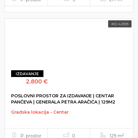
#ID 42818
IZDAVANJE
2.800 €
POSLOVNI PROSTOR ZA IZDAVANJE | CENTAR
PANČEVA | GENERALA PETRA ARAČIĆA | 129M2
Gradska lokacija - Centar
2
P. prostor
0
129 m